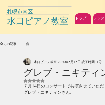
札幌市南区
水口ピアノ教室
トップ
レッス
全ての記事
猫
水口ピアノ教室
2020年6月16日
読了時間: 1分
グレブ・ニキティ
5つ星のうちNaNと評価されています。
７月14日のコンサートで共演させていただ
グレブ・ニキティンさん。