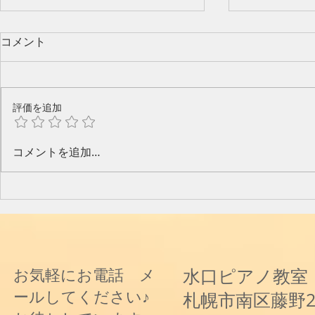
コメント
評価を追加
今年のピアノ教室発表会🎶
水口奈緒美
コメントを追加…
と音楽と～
水口ピアノ教室
お気軽にお電話 メ
ールしてください♪
札幌市南区藤野