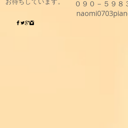
お待ちしています。
０９０－５９８
naomi0703pia