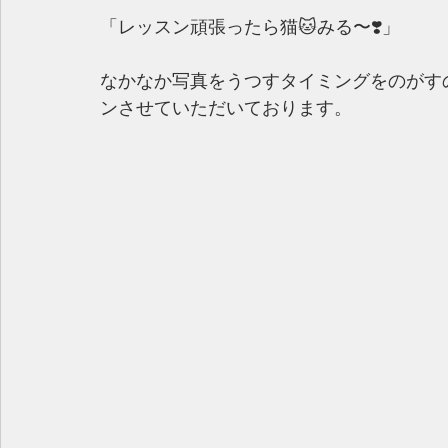
「レッスン頑張ったら猫🐱みる〜❣️」
なかなか写真をうつすタイミングをのがす
ンさせていただいております。