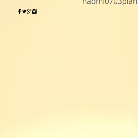
naomi0703pia