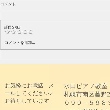
コメント
評価を追加
今年のピアノ教室発表会🎶
水口奈緒美
コメントを追加…
と音楽と～
水口ピアノ教室
お気軽にお電話 メ
ールしてください♪
札幌市南区藤野
お待ちしています。
０９０－５９８