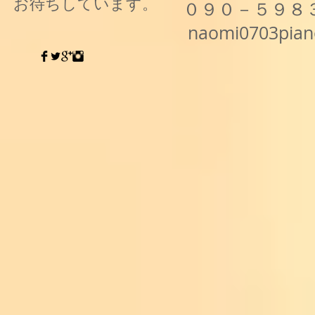
お待ちしています。
０９０－５９８
naomi0703pia