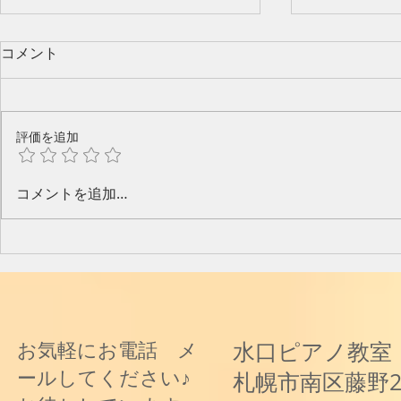
コメント
評価を追加
今年のピアノ教室発表会🎶
水口奈緒美
コメントを追加…
と音楽と～
水口ピアノ教室
お気軽にお電話 メ
ールしてください♪
札幌市南区藤野