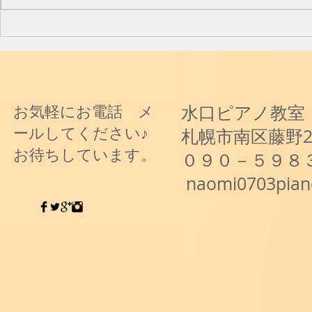
と音楽と～
水口ピアノ教室
お気軽にお電話 メ
ールしてください♪
札幌市南区藤野
お待ちしています。
０９０－５９８
naomi0703pia