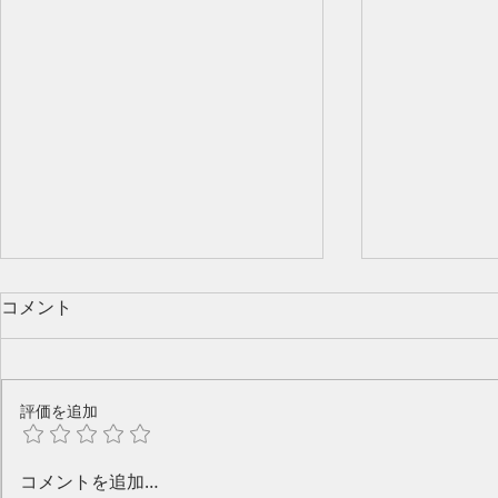
コメント
評価を追加
今年のピアノ教室発表会🎶
水口奈緒美
コメントを追加…