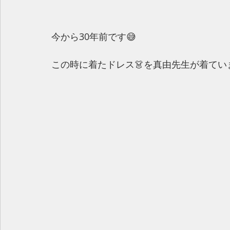
今から30年前です😅
この時に着たドレス👗を真由先生が着てい