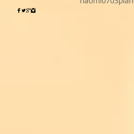
naomi0703pia