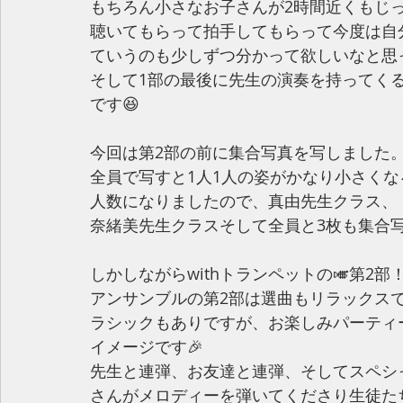
もちろん小さなお子さんが2時間近くもじっ
聴いてもらって拍手してもらって今度は自
ていうのも少しずつ分かって欲しいなと思
そして1部の最後に先生の演奏を持ってく
です😆
今回は第2部の前に集合写真を写しました
全員で写すと1人1人の姿がかなり小さくな
人数になりましたので、真由先生クラス、
奈緒美先生クラスそして全員と3枚も集合
しかしながらwithトランペットの🎺第2部
アンサンブルの第2部は選曲もリラックス
ラシックもありですが、お楽しみパーティ
イメージです🎉
先生と連弾、お友達と連弾、そしてスペシ
さんがメロディーを弾いてくださり生徒た