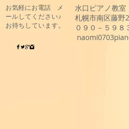
水口ピアノ教室
お気軽にお電話 メ
ールしてください♪
札幌市南区藤野
お待ちしています。
０９０－５９８
naomi0703pia