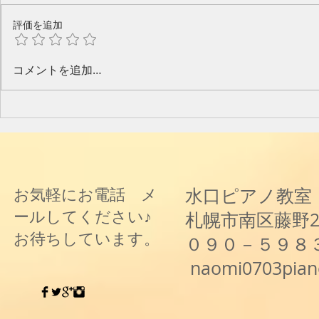
評価を追加
今年のピアノ教室発表会🎶
水口奈緒美
コメントを追加…
と音楽と～
水口ピアノ教室
お気軽にお電話 メ
ールしてください♪
札幌市南区藤野
お待ちしています。
０９０－５９８
naomi0703pia