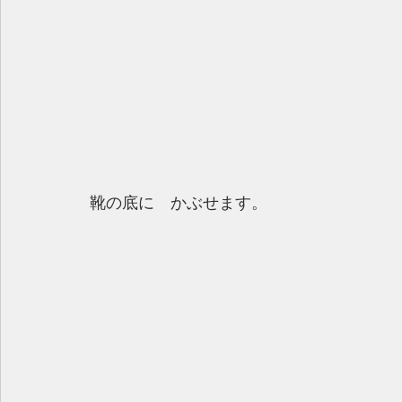
靴の底に　かぶせます。 