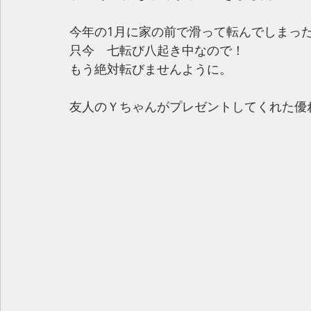
今年の1月に家の前で滑って転んでしまった
只今　七転び八起き中なので！ 
もう絶対転びませんように。 
友人のＹちゃんがプレゼントしてくれた優