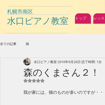
札幌市南区
水口ピアノ教室
トップ
レッス
全ての記事
猫
水口ピアノ教室
2016年9月26日
読了時間: 1分
森のくまさん２！
5つ星のうちNaNと評価されています。
我が家には、猫のものが多いのですが・・