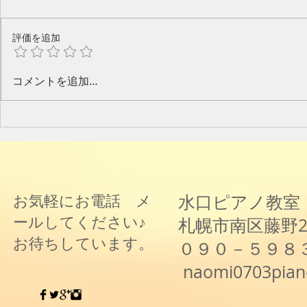
評価を追加
今年のピアノ教室発表会🎶
水口奈緒美
コメントを追加…
と音楽と～
水口ピアノ教室
お気軽にお電話 メ
ールしてください♪
札幌市南区藤野
お待ちしています。
０９０－５９８
naomi0703pia