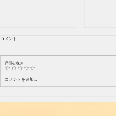
コメント
評価を追加
今年のピアノ教室発表会🎶
水口奈緒美
コメントを追加…
と音楽と～