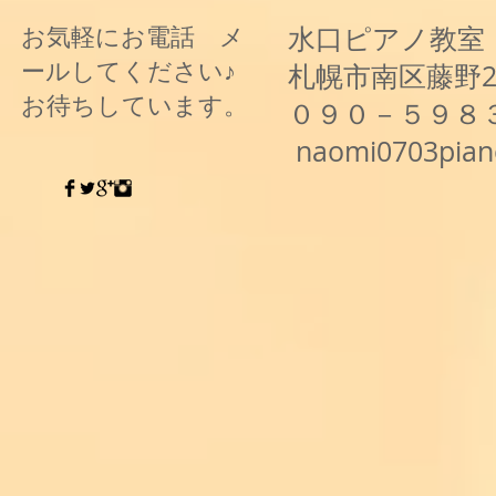
水口ピアノ教室
お気軽にお電話 メ
ールしてください♪
札幌市南区藤野
お待ちしています。
０９０－５９８
naomi0703pia