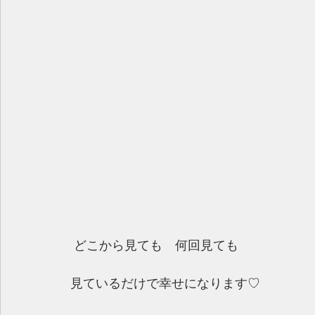
 どこから見ても　何回見ても
見ているだけで幸せになります♡