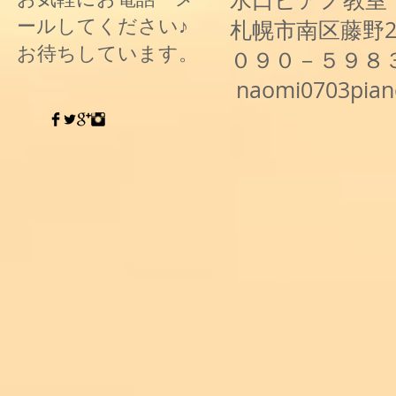
ールしてください♪
札幌市南区藤野
お待ちしています。
０９０－５９８
naomi0703pia