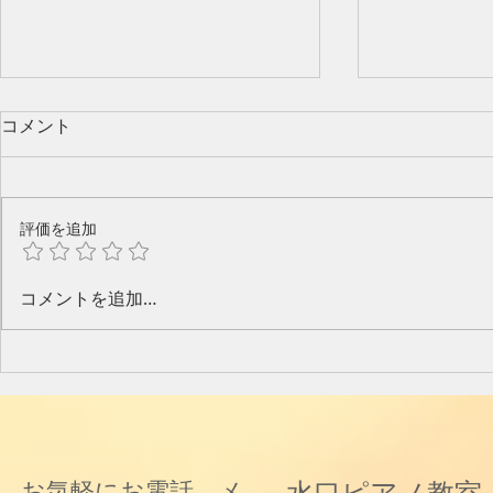
コメント
評価を追加
今年のピアノ教室発表会🎶
水口奈緒美
コメントを追加…
と音楽と～
水口ピアノ教室
お気軽にお電話 メ