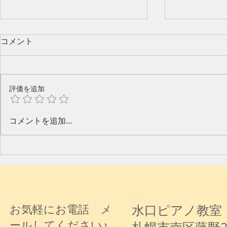
コメント
評価を追加
今年のピアノ教室発表会🎶
水口奈緒美
コメントを追加…
と音楽と～
水口ピアノ教室
お気軽にお電話 メ
ールしてください♪