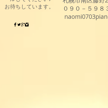
札幌市南区藤野
お待ちしています。
０９０－５９８
naomi0703pia