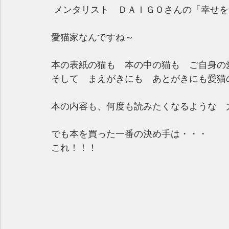
 メンタリスト　ＤＡＩＧＯさんの「幸せ
愛猫家なんですね～
本の表紙の猫も　本の中の猫も　ご自身の
そして　まえがきにも　あとがきにも愛猫
本の内容も、何度も読みたくなるような　
でも本を買った一番の決め手は・・・
これ！！！