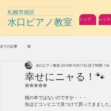
札幌市南区
水口ピアノ教室
トップ
レッス
全ての記事
猫
水口ピアノ教室
2016年10月17日
読了時間: 1分
幸せにニャる！🐾
5つ星のうちNaNと評価されています。
猫の本ではないのですが・・・
先ほどコンビニで見つけて買ってきました