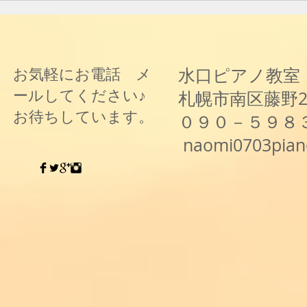
水口ピアノ教室
お気軽にお電話 メ
ールしてください♪
札幌市南区藤野
お待ちしています。
０９０－５９８
naomi0703pia