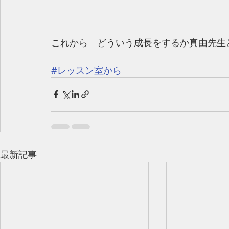
これから　どういう成長をするか真由先生と
#レッスン室から
最新記事