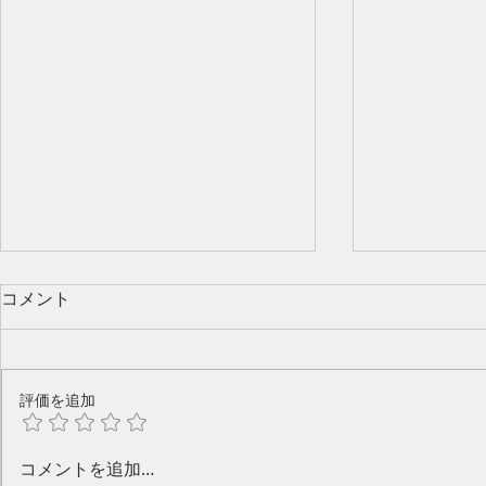
コメント
評価を追加
今年のピアノ教室発表会🎶
水口奈緒美
コメントを追加…