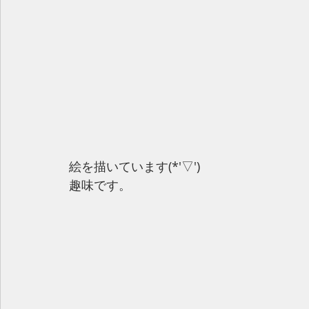
絵を描いています(*'▽')
趣味です。