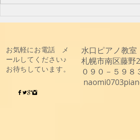
と音楽と～
水口ピアノ教室
お気軽にお電話 メ
ールしてください♪
札幌市南区藤野
お待ちしています。
０９０－５９８
naomi0703pia