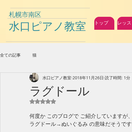
札幌市南区
水口ピアノ教室
トップ
レッス
全ての記事
猫
水口ピアノ教室
2018年11月26日
読了時間: 1分
ラグドール
5つ星のうちNaNと評価されています。
何度か このブログで ご紹介していますが
ラグドール→ぬいぐるみ の意味だそうです