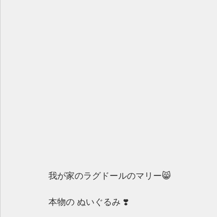
我が家のラグドールのマリー😸
本物の ぬいぐるみ ❣️