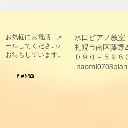
水口ピアノ教室
お気軽にお電話 メ
ールしてください♪
札幌市南区藤野
お待ちしています。
０９０－５９８
naomi0703pia