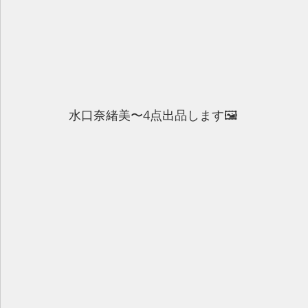
水口奈緒美〜4点出品します🖼