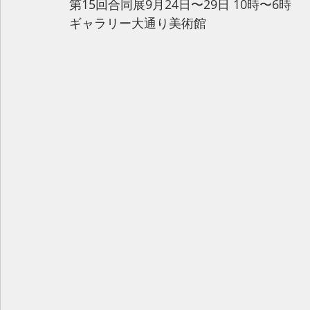
第15回合同展9月24日〜29日 10時〜6時
ギャラリー大通り美術館