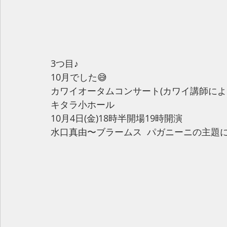
3つ目♪
10月でした😅
カワイオータムコンサート(カワイ講師によ
キタラ小ホール
10月4日(金)18時半開場19時開演
水口真由〜ブラームス  パガニーニの主題