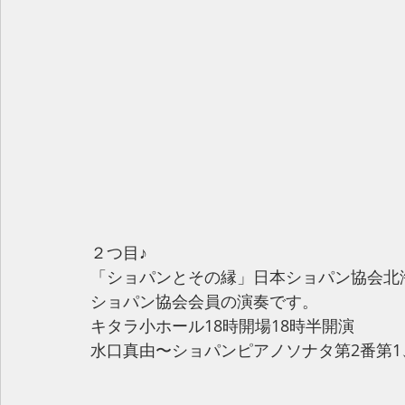
２つ目♪
「ショパンとその縁」日本ショパン協会北
ショパン協会会員の演奏です。
キタラ小ホール18時開場18時半開演
水口真由〜ショパンピアノソナタ第2番第1