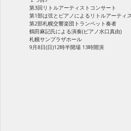
第3回リトルアーティストコンサート
第1部は弦とピアノによるリトルアーティ
第2部札幌交響楽団トランペット奏者
鶴田麻記氏による演奏(ピアノ水口真由)
札幌サンプラザホール
9月8日(日)12時半開場 13時開演