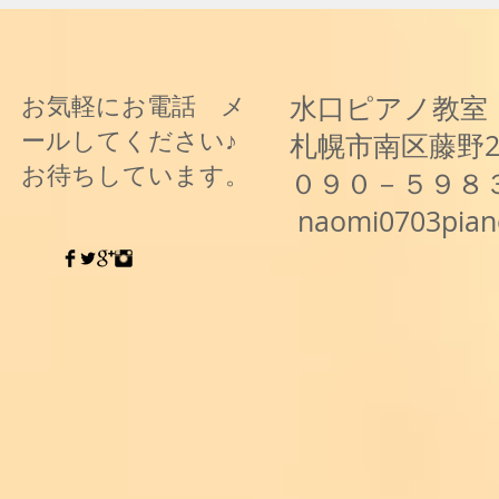
水口ピアノ教室
お気軽にお電話 メ
ールしてください♪
札幌市南区藤野
お待ちしています。
０９０－５９８
naomi0703pia