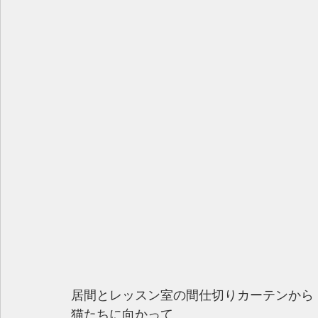
居間とレッスン室の間仕切りカーテンから
猫たちに向かって