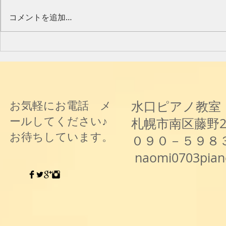
今年のピアノ教室発表会🎶
水口奈緒美
コメントを追加…
と音楽と～
水口ピアノ教室
お気軽にお電話 メ
ールしてください♪
札幌市南区藤野
お待ちしています。
０９０－５９８
naomi0703pia