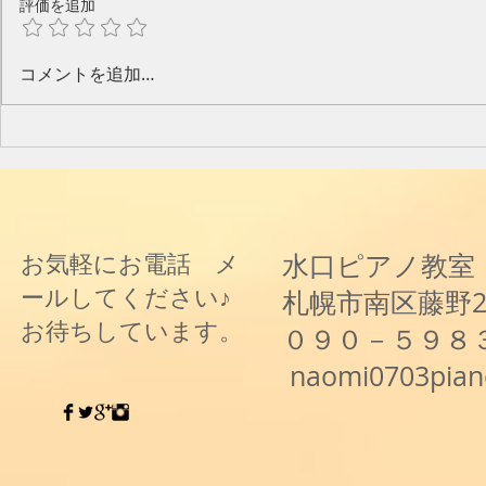
評価を追加
今年のピアノ教室発表会🎶
水口奈緒美
コメントを追加…
と音楽と～
水口ピアノ教室
お気軽にお電話 メ
ールしてください♪
札幌市南区藤野
お待ちしています。
０９０－５９８
naomi0703pia