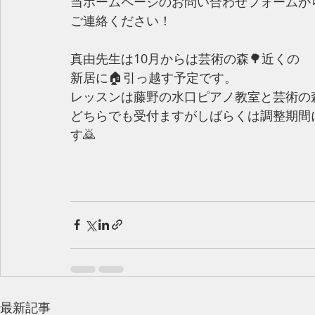
当ホームページのお問い合わせフォームか
ご連絡ください！
真由先生は10月からは芸術の森🌳近くの
新居に🏠引っ越す予定です。
レッスンは藤野の水口ピアノ教室と芸術の森
どちらでも受付ますがしばらくは調整期間
す🙇
最新記事