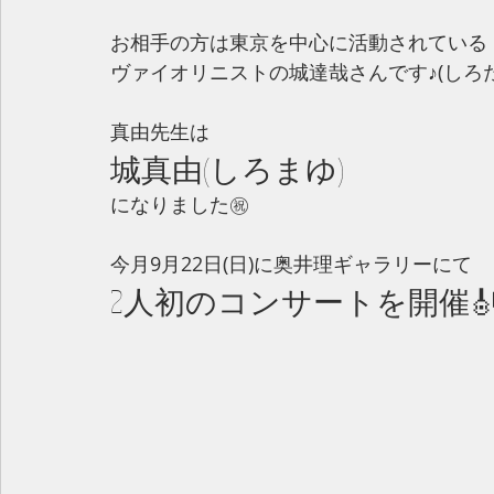
お相手の方は東京を中心に活動されている
ヴァイオリニストの城達哉さんです♪(しろた
真由先生は　
城真由(しろまゆ)
になりました㊗️
今月9月22日(日)に奥井理ギャラリーにて
2人初のコンサートを開催🎻🎹