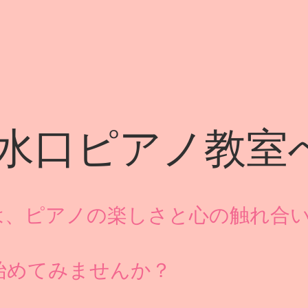
水口ピアノ教室
は、ピアノの楽しさと心の触れ合
始めてみませんか？