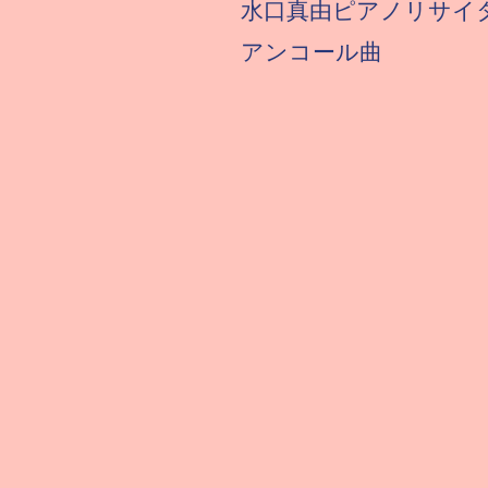
水口真由ピアノリサイ
​アンコール曲