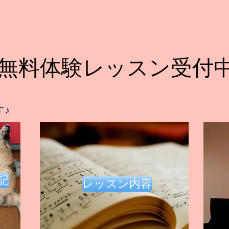
無料体験レッスン受付
す♪
記
レッスン内容