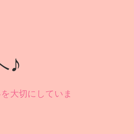
へ♪
いを大切にしていま