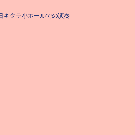
４日キタラ小ホールでの演奏