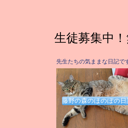
生徒募集中！
​先生たちの気ままな日記で
藤野の森のほのぼの日