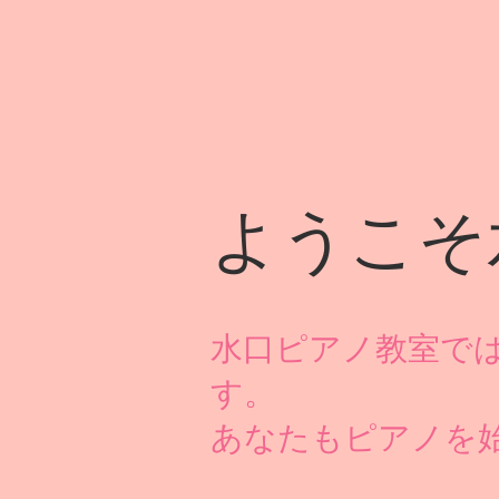
ようこそ
水口ピアノ教室で
す。
あなたもピアノを