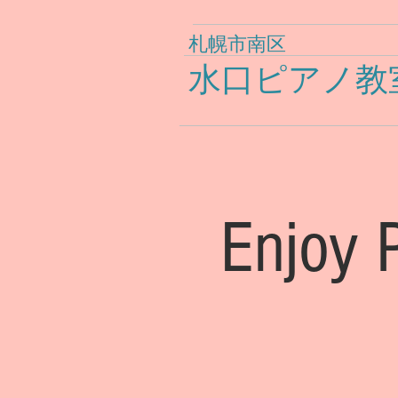
札幌市南区
水口ピアノ教
Enjoy P