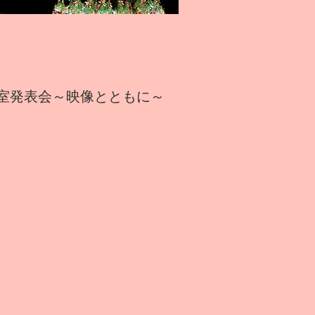
室発表会～映像とともに～