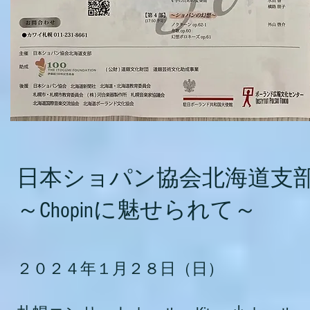
日本ショパン協会北海道支
～Chopinに魅せられて～
２０２４年１月２８
日（日）