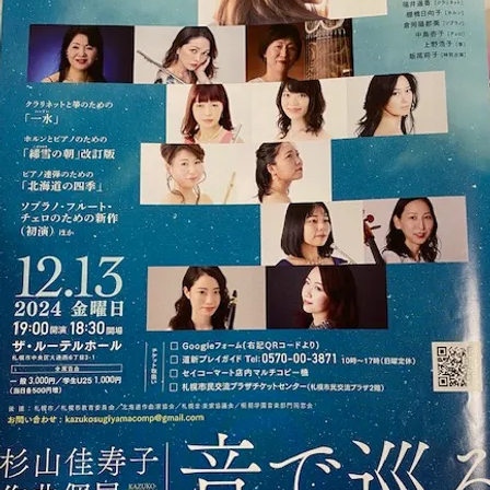
見出し h2
見出し h2