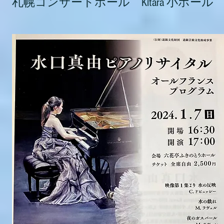
​札幌コンサートホール Kitara
​
小ホール