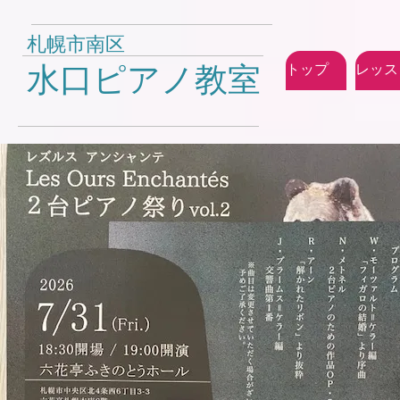
札幌市南区
水口ピアノ教室
トップ
レッス