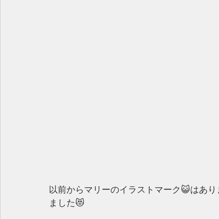
以前からマリーのイラストマーク😺はあ
ました😻