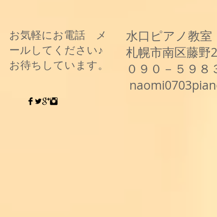
水口ピアノ教室
お気軽にお電話 メ
ールしてください♪
札幌市南区藤野
お待ちしています。
０９０－５９８
naomi0703pia